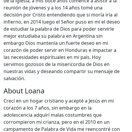
de la iglesia, a mis doce años comencé a asistir a la
reunión de jóvenes y a los 14 años tomé una
decisión por Cristo entendiendo que si moría iría al
infierno, en 2014 luego el Señor puso en mí el deseo
de estudiar la palabra de Dios para poder servirle
mejor estudiaba su palabra en Argentina sin
embargo Dios mantenía un fuerte deseo en mi
corazón de poder servir en Honduras e impactar a
las necesidades espirituales en mi país. Hoy
servimos gozosos de la misericordia de Dios en
nuestras vidas y deseando compartir su mensaje de
salvación.
About Loana
Crecí en un hogar cristiano y acepté a Jesús en mi
corazón a los 7 años, sin embargo en la
adolescencia adquirí malas costumbres que
corrompieron mi crianza, pero en el 2010 en un
campamento de Palabra de Vida me reencontré con