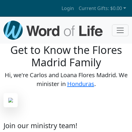
Login
Current Gifts:
$0.00
Get to Know the Flores
Madrid Family
Hi, we're Carlos and Loana Flores Madrid. We
minister in
Honduras
.
Join our ministry team!