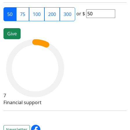
or
$
50
75
100
200
300
7
Financial support
Newsletter