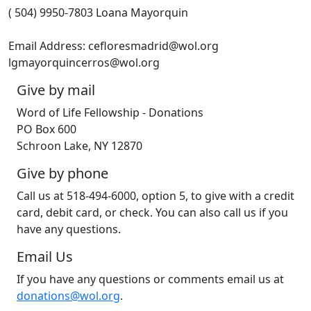
( 504) 9950-7803 Loana Mayorquin
Email Address: cefloresmadrid@wol.org
lgmayorquincerros@wol.org
Give by mail
Word of Life Fellowship - Donations
PO Box 600
Schroon Lake, NY 12870
Give by phone
Call us at 518-494-6000, option 5, to give with a credit
card, debit card, or check. You can also call us if you
have any questions.
Email Us
If you have any questions or comments email us at
donations@wol.org
.